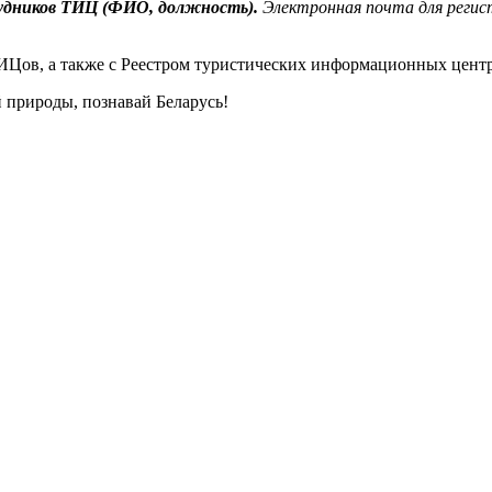
рудников ТИЦ (ФИО, должность).
Электронная почта для реги
ИЦов, а также с Реестром туристических информационных цент
 природы, познавай Беларусь!