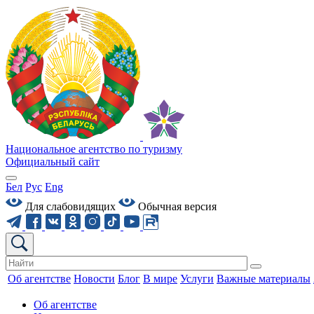
Национальное агентство по туризму
Официальный сайт
Бел
Рус
Eng
Для слабовидящих
Обычная версия
Об агентстве
Новости
Блог
В мире
Услуги
Важные материалы
Об агентстве