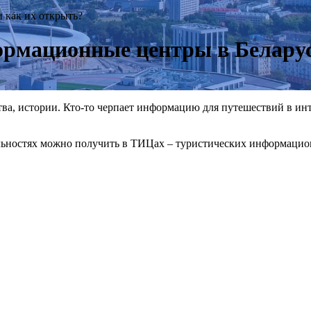
 как их открыть?
ормационные центры в Беларус
ва, истории. Кто-то черпает информацию для путешествий в инте
ельностях можно получить в ТИЦах – туристических информацио