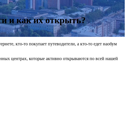
и и как их открыть?
рнете, кто-то покупает путеводители, а кто-то едет наобум
нных центрах, которые активно открываются по всей нашей