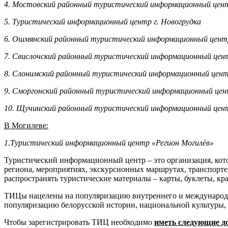
4. Мостовский районный туристический информационный цен
5. Туристический информационный центр г. Новогрудка
6. Ошмянский районный туристический информационный цент
7. Свислочский районный туристический информационный цен
8. Слонимский районный туристический информационный цен
9. Сморгонский районный туристический информационный це
10. Щучинский районный туристический информационный цен
В Могилеве:
1.Туристический информационный центр «Регион Могилёв»
Туристический информационный центр – это организация, кот
региона, мероприятиях, экскурсионных маршрутах, транспорте
распространять туристические материалы – карты, буклеты, кр
ТИЦы нацелены на популяризацию внутреннего и международно
популяризацию белорусской истории, национальной культуры, 
Чтобы зарегистрировать ТИЦ необходимо
иметь следующие д