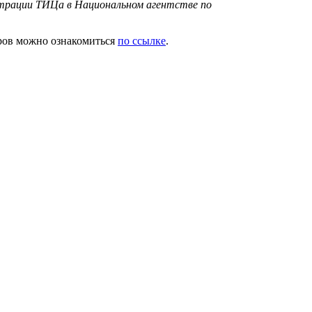
страции ТИЦа в Национальном агентстве по
ров можно ознакомиться
по ссылке
.