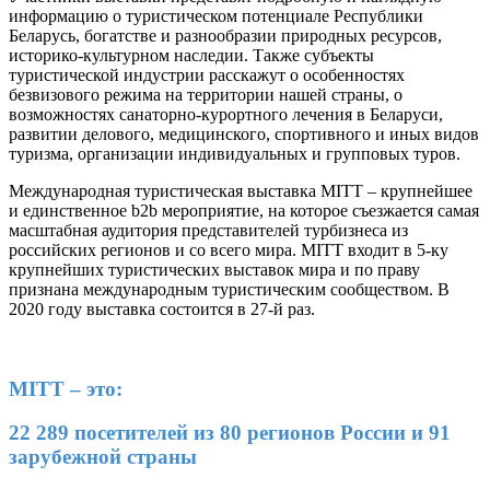
информацию о туристическом потенциале Республики
Беларусь, богатстве и разнообразии природных ресурсов,
историко-культурном наследии. Также субъекты
туристической индустрии расскажут о особенностях
безвизового режима на территории нашей страны, о
возможностях санаторно-курортного лечения в Беларуси,
развитии делового, медицинского, спортивного и иных видов
туризма, организации индивидуальных и групповых туров.
Международная туристическая выставка MITT – крупнейшее
и единственное b2b мероприятие, на которое съезжается самая
масштабная аудитория представителей турбизнеса из
российских регионов и со всего мира. MITT входит в 5-ку
крупнейших туристических выставок мира и по праву
признана международным туристическим сообществом. В
2020 году выставка состоится в 27-й раз.
MITT – это:
22 289 посетителей из 80 регионов России и 91
зарубежной страны