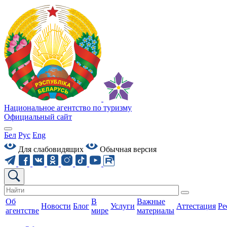
Национальное агентство по туризму
Официальный сайт
Бел
Рус
Eng
Для слабовидящих
Обычная версия
Об
В
Важные
Новости
Блог
Услуги
Аттестация
Ре
агентстве
мире
материалы