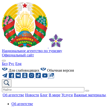
Национальное агентство по туризму
Официальный сайт
Бел
Рус
Eng
Для слабовидящих
Обычная версия
Об агентстве
Новости
Блог
В мире
Услуги
Важные материалы
Об агентстве