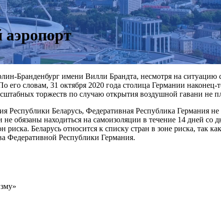
 аэропорт
лин-Бранденбург имени Вилли Брандта, несмотря на ситуацию с
 его словам, 31 октября 2020 года столица Германии наконец-то
асштабных торжеств по случаю открытия воздушной гавани не п
я Республики Беларусь, Федеративная Республика Германия не в
 обязаны находиться на самоизоляции в течение 14 дней со дня
 риска. Беларусь относится к списку стран в зоне риска, так к
тва Федеративной Республики Германия.
изму»