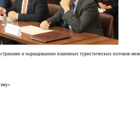
 странами и наращиванию взаимных туристических потоков меж
изму»