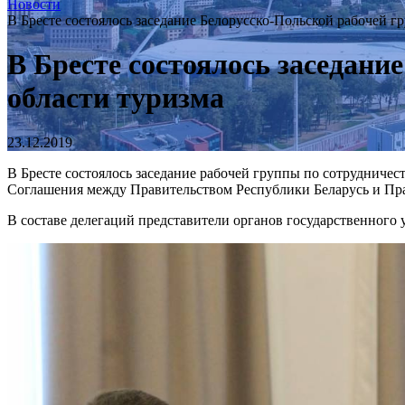
Новости
В Бресте состоялось заседание Белорусско-Польской рабочей г
В Бресте состоялось заседани
области туризма
23.12.2019
В Бресте состоялось заседание рабочей группы по сотрудниче
Соглашения между Правительством Республики Беларусь и Прав
В составе делегаций представители органов государственного 