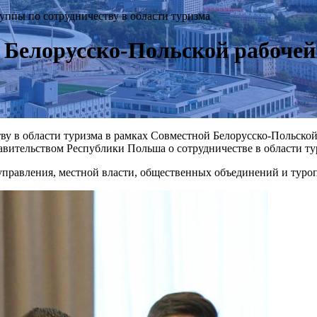
руппы по сотрудничеству в области туризма
е Белорусско-Польской рабочей
ству в области туризма в рамках Совместной Белорусско-Польск
ительством Республики Польша о сотрудничестве в области тур
управления, местной власти, общественных объединений и туроп