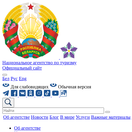
Национальное агентство по туризму
Официальный сайт
Бел
Рус
Eng
Для слабовидящих
Обычная версия
Об агентстве
Новости
Блог
В мире
Услуги
Важные материалы
Об агентстве