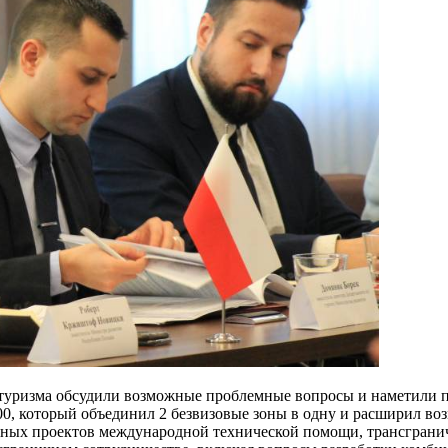
и туризма обсудили возможные проблемные вопросы и наметили 
00, который объединил 2 безвизовые зоны в одну и расширил в
нных проектов международной технической помощи, трансграни