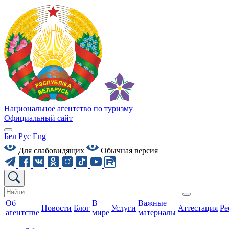
Национальное агентство по туризму
Официальный сайт
Бел
Рус
Eng
Для слабовидящих
Обычная версия
Об
В
Важные
Новости
Блог
Услуги
Аттестация
Ре
агентстве
мире
материалы