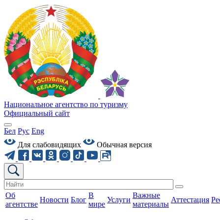
Национальное агентство по туризму
Официальный сайт
Бел
Рус
Eng
Для слабовидящих
Обычная версия
Об
В
Важные
Новости
Блог
Услуги
Аттестация
Ре
агентстве
мире
материалы