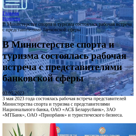
Главная
Новости
В Министерстве спорта и туризма состоялась рабочая встреча
с представителями банковской сферы
В Министерстве спорта и
туризма состоялась рабочая
встреча с представителями
банковской сферы
03.05.2023
3 мая 2023 года состоялась рабочая встреча представителей
Министерства спорта и туризма с представителями
Национального банка, ОАО «АСБ Беларусбанк», ЗАО
«МТБанк», ОАО «Приорбанк» и туристического бизнеса.