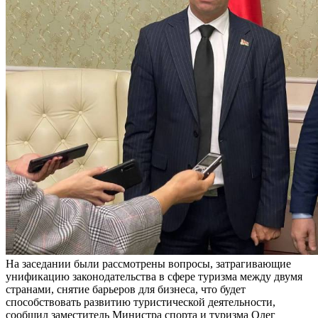
На заседании были рассмотрены вопросы, затрагивающие
унификацию законодательства в сфере туризма между двумя
странами, снятие барьеров для бизнеса, что будет
способствовать развитию туристической деятельности,
сообщил заместитель Министра спорта и туризма Олег