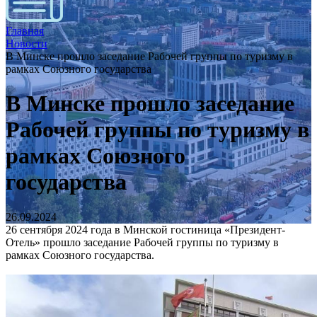
Главная
Новости
В Минске прошло заседание Рабочей группы по туризму в
рамках Союзного государства
В Минске прошло заседание
Рабочей группы по туризму в
рамках Союзного
государства
26.09.2024
26 сентября 2024 года в Минской гостиница «Президент-
Отель» прошло заседание Рабочей группы по туризму в
рамках Союзного государства.