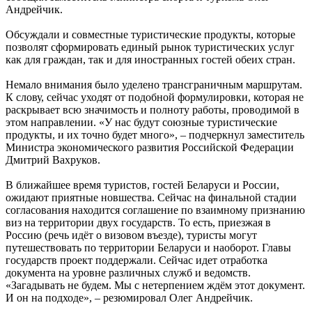
Андрейчик.
Обсуждали и совместные туристические продукты, которые
позволят сформировать единый рынок туристических услуг
как для граждан, так и для иностранных гостей обеих стран.
Немало внимания было уделено трансграничным маршрутам.
К слову, сейчас уходят от подобной формулировки, которая не
раскрывает всю значимость и полноту работы, проводимой в
этом направлении. «У нас будут союзные туристические
продукты, и их точно будет много», – подчеркнул заместитель
Министра экономического развития Российской Федерации
Дмитрий Вахруков.
В ближайшее время туристов, гостей Беларуси и России,
ожидают приятные новшества. Сейчас на финальной стадии
согласования находится соглашение по взаимному признанию
виз на территории двух государств. То есть, приезжая в
Россию (речь идёт о визовом въезде), туристы могут
путешествовать по территории Беларуси и наоборот. Главы
государств проект поддержали. Сейчас идет отработка
документа на уровне различных служб и ведомств.
«Загадывать не будем. Мы с нетерпением ждём этот документ.
И он на подходе», – резюмировал Олег Андрейчик.