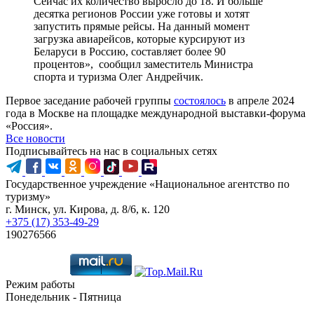
Сейчас их количество выросло до 18. И больше
десятка регионов России уже готовы и хотят
запустить прямые рейсы. На данный момент
загрузка авиарейсов, которые курсируют из
Беларуси в Россию, составляет более 90
процентов», сообщил заместитель Министра
спорта и туризма Олег Андрейчик.
Первое заседание рабочей группы
состоялось
в апреле 2024
года в Москве на площадке международной выставки-форума
«Россия».
Все новости
Подписывайтесь на нас в социальных сетях
Государственное учреждение «Национальное агентство по
туризму»
г. Минск, ул. Кирова, д. 8/6, к. 120
+375 (17) 353-49-29
190276566
Режим работы
Понедельник - Пятница