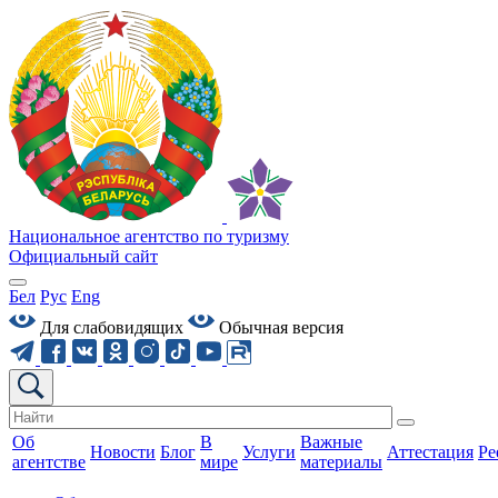
Национальное агентство по туризму
Официальный сайт
Бел
Рус
Eng
Для слабовидящих
Обычная версия
Об
В
Важные
Новости
Блог
Услуги
Аттестация
Ре
агентстве
мире
материалы