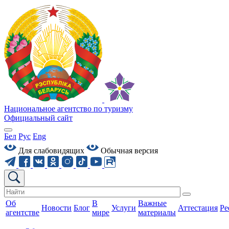
Национальное агентство по туризму
Официальный сайт
Бел
Рус
Eng
Для слабовидящих
Обычная версия
Об
В
Важные
Новости
Блог
Услуги
Аттестация
Ре
агентстве
мире
материалы