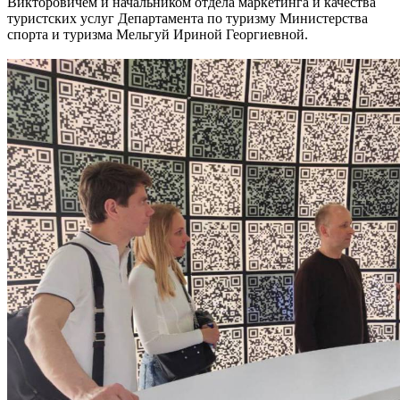
Викторовичем и начальником отдела маркетинга и качества
туристских услуг Департамента по туризму Министерства
спорта и туризма Мельгуй Ириной Георгиевной.