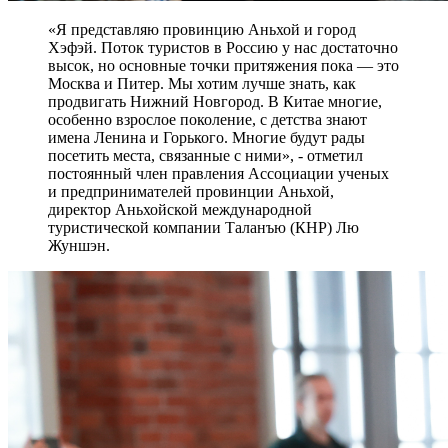
«Я представляю провинцию Аньхой и город
Хэфэй. Поток туристов в Россию у нас достаточно
высок, но основные точки притяжения пока — это
Москва и Питер. Мы хотим лучше знать, как
продвигать Нижний Новгород. В Китае многие,
особенно взрослое поколение, с детства знают
имена Ленина и Горького. Многие будут рады
посетить места, связанные с ними», - отметил
постоянный член правления Ассоциации ученых
и предпринимателей провинции Аньхой,
директор Аньхойской международной
туристической компании Таланъю (КНР) Лю
Жуншэн.