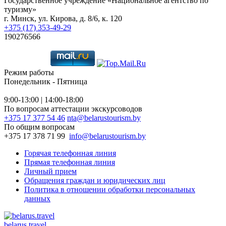
Государственное учреждение «Национальное агентство по
туризму»
г. Минск, ул. Кирова, д. 8/6, к. 120
+375 (17) 353-49-29
190276566
Режим работы
Понедельник - Пятница
9:00-13:00 | 14:00-18:00
По вопросам аттестации экскурсоводов
+375 17 377 54 46
nta@belarustourism.by
По общим вопросам
+375 17 378 71 99
info@belarustourism.by
Горячая телефонная линия
Прямая телефонная линия
Личный прием
Обращения граждан и юридических лиц
Политика в отношении обработки персональных
данных
belarus.travel