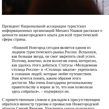
Президент Национальной ассоциации туристских
информационных организаций Михаил Ушаков рассказал о
ценности нижегородского опыта для всей туристической
сферы страны.
«Нижний Новгород сегодня является одним из
лидеров туристического рынка России. Вспыхнув,
как большая звезда, он смог закрепить свой успех.
Поэтому, конечно, всем коллегам очень интересно,
как удалось этого добиться. Статусы «Молодежная
столица России» и «Столицы закатов» укрепились
в сознании людей, которые любят путешествия.
Нам хочется понять, каким образом этого
достигли. Мы очень благодарны региональному
правительству и мэрии за то, что нам позволили
здесь собраться», – подчеркнул он.
С приветственным словом и докладом к присутствующим
обратился министр туризма и промыслов Нижегородской
области Сергей Яковлев. Участники съезда поделились