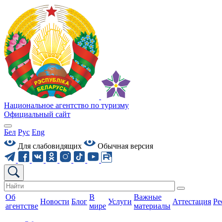
Национальное агентство по туризму
Официальный сайт
Бел
Рус
Eng
Для слабовидящих
Обычная версия
Об
В
Важные
Новости
Блог
Услуги
Аттестация
Ре
агентстве
мире
материалы