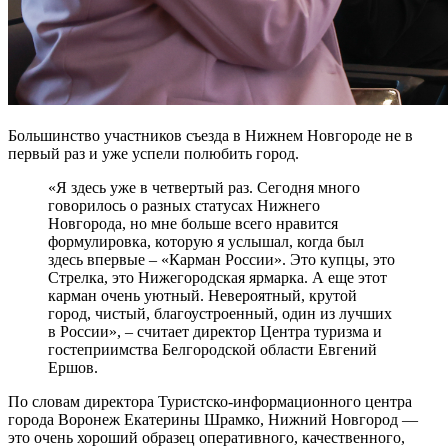
Большинство участников съезда в Нижнем Новгороде не в
первый раз и уже успели полюбить город.
«Я здесь уже в четвертый раз. Сегодня много
говорилось о разных статусах Нижнего
Новгорода, но мне больше всего нравится
формулировка, которую я услышал, когда был
здесь впервые – «Карман России». Это купцы, это
Стрелка, это Нижегородская ярмарка. А еще этот
карман очень уютный. Невероятный, крутой
город, чистый, благоустроенный, один из лучших
в России», – считает директор Центра туризма и
гостеприимства Белгородской области Евгений
Ершов.
По словам директора Туристско-информационного центра
города Воронеж Екатерины Шрамко, Нижний Новгород —
это очень хороший образец оперативного, качественного,