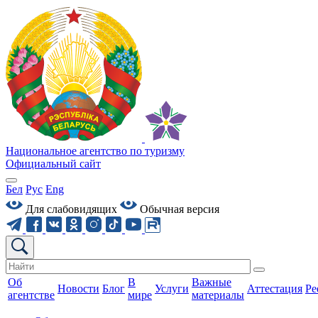
Национальное агентство по туризму
Официальный сайт
Бел
Рус
Eng
Для слабовидящих
Обычная версия
Об
В
Важные
Новости
Блог
Услуги
Аттестация
Ре
агентстве
мире
материалы