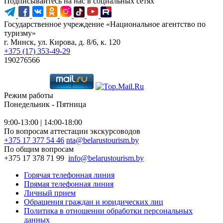
Подписывайтесь на нас в социальных сетях
Государственное учреждение «Национальное агентство по
туризму»
г. Минск, ул. Кирова, д. 8/6, к. 120
+375 (17) 353-49-29
190276566
Режим работы
Понедельник - Пятница
9:00-13:00 | 14:00-18:00
По вопросам аттестации экскурсоводов
+375 17 377 54 46
nta@belarustourism.by
По общим вопросам
+375 17 378 71 99
info@belarustourism.by
Горячая телефонная линия
Прямая телефонная линия
Личный прием
Обращения граждан и юридических лиц
Политика в отношении обработки персональных
данных