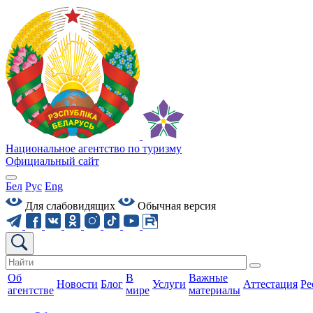
Национальное агентство по туризму
Официальный сайт
Бел
Рус
Eng
Для слабовидящих
Обычная версия
Об
В
Важные
Новости
Блог
Услуги
Аттестация
Ре
агентстве
мире
материалы