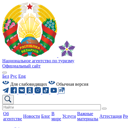
Национальное агентство по туризму
Официальный сайт
Бел
Рус
Eng
Для слабовидящих
Обычная версия
Об
В
Важные
Новости
Блог
Услуги
Аттестация
Ре
агентстве
мире
материалы