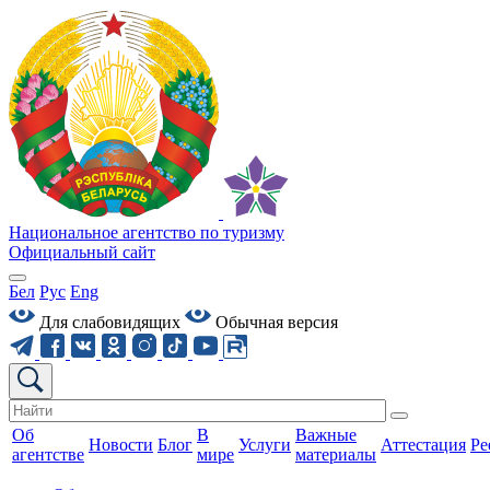
Национальное агентство по туризму
Официальный сайт
Бел
Рус
Eng
Для слабовидящих
Обычная версия
Об
В
Важные
Новости
Блог
Услуги
Аттестация
Ре
агентстве
мире
материалы