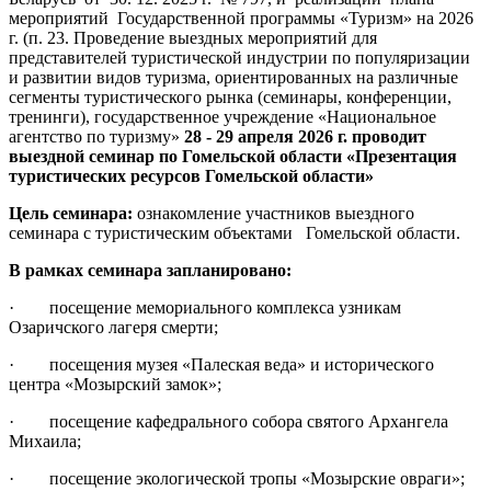
мероприятий Государственной программы «Туризм» на 2026
г. (п. 23. Проведение выездных мероприятий для
представителей туристической индустрии по популяризации
и развитии видов туризма, ориентированных на различные
сегменты туристического рынка (семинары, конференции,
тренинги), государственное учреждение «Национальное
агентство по туризму»
28 - 29 апреля 2026 г. проводит
выездной семинар по Гомельской области «Презентация
туристических ресурсов Гомельской области»
Цель семинара:
ознакомление участников выездного
семинара с туристическим объектами Гомельской области.
В рамках семинара запланировано:
· посещение мемориального комплекса узникам
Озаричского лагеря смерти;
· посещения музея «Палеская веда» и исторического
центра «Мозырский замок»;
· посещение кафедрального собора святого Архангела
Михаила;
· посещение экологической тропы «Мозырские овраги»;