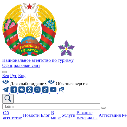
Национальное агентство по туризму
Официальный сайт
Бел
Рус
Eng
Для слабовидящих
Обычная версия
Об
В
Важные
Новости
Блог
Услуги
Аттестация
Ре
агентстве
мире
материалы