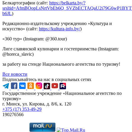
Белкартографии (сайт:
https://belkarta.by/?
srsltid=AfmBOopLsNrtVbEb6Q_SVZbECTAQaU2i79G6wP1BYT9
b6JL
)
Редакционно-издательскому учреждению «Культура и
искусство» (сайт:
https://kultura-info.by/
)
«360 тур» (Instagram: @360.tour)
Лиге славянской кулинарии и гостеприимства (Instagram:
@horeca_slavic)
за работу на стенде Национального агентства по туризму!
Все новости
Подписывайтесь на нас в социальных сетях
Государственное учреждение «Национальное агентство по
туризму»
г. Минск, ул. Кирова, д. 8/6, к. 120
+375 (17) 353-49-29
190276566