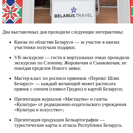
Два выставочных дня проходили следующие интерактивы:
Квизы по областям Беларуси — за участие в квизах
участники получали подарки;
VR-экскурсии — гости в виртуальных очках проходили
экскурсию по Слониму, Жировичам и Сынковичам, не
покидая пределов Нового замка;
Мастер-класс по росписи пряников «Пернікі: Шлях
Беларусі» — каждый желающий может расписать
пряник с оленем (символ Гродно) и картой Беларуси;
Презентация журналов «Мастацтва» и газеты
«Культура» от редакционно-издательского учреждения
«Культура и искусство»;
Презентация продукции Белкартографии —
туристические карты и атласы Республики Беларусь.