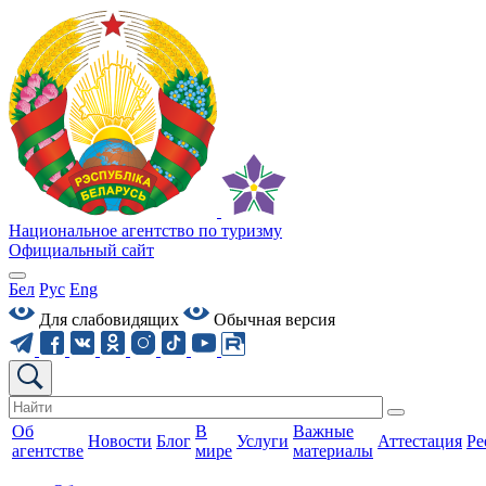
Национальное агентство по туризму
Официальный сайт
Бел
Рус
Eng
Для слабовидящих
Обычная версия
Об
В
Важные
Новости
Блог
Услуги
Аттестация
Ре
агентстве
мире
материалы