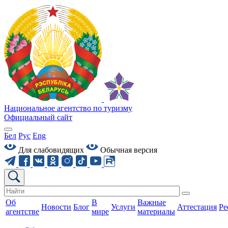
Национальное агентство по туризму
Официальный сайт
Бел
Рус
Eng
Для слабовидящих
Обычная версия
Об
В
Важные
Новости
Блог
Услуги
Аттестация
Ре
агентстве
мире
материалы