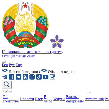
Национальное агентство по туризму
Официальный сайт
Бел
Рус
Eng
Для слабовидящих
Обычная версия
Об
В
Важные
Новости
Блог
Услуги
Аттестация
Ре
агентстве
мире
материалы