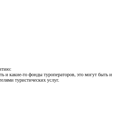
витию:
ь и какие-то фонды туроператоров, это могут быть и
телями туристических услуг.