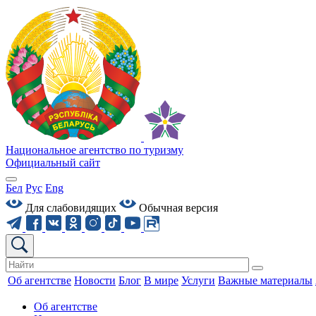
Национальное агентство по туризму
Официальный сайт
Бел
Рус
Eng
Для слабовидящих
Обычная версия
Об агентстве
Новости
Блог
В мире
Услуги
Важные материалы
Об агентстве