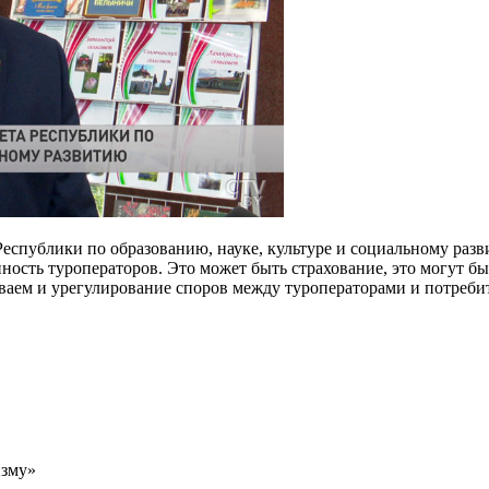
еспублики по образованию, науке, культуре и социальному раз
сть туроператоров. Это может быть страхование, это могут быт
иваем и урегулирование споров между туроператорами и потреби
изму»