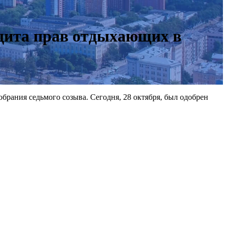
ащита прав отдыхающих в
рания седьмого созыва. Сегодня, 28 октября, был одобрен