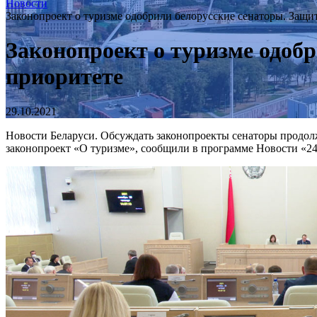
Новости
Законопроект о туризме одобрили белорусские сенаторы. Защи
Законопроект о туризме одоб
приоритете
29.10.2021
Новости Беларуси. Обсуждать законопроекты сенаторы продолж
законопроект «О туризме», сообщили в программе Новости «2