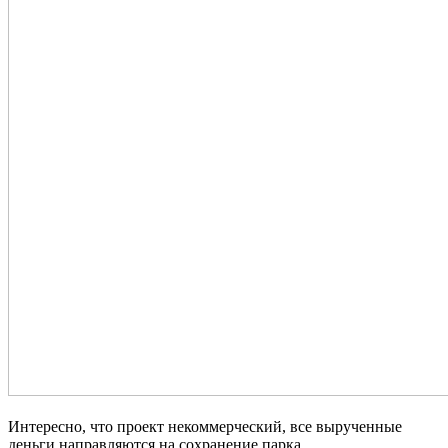
Интересно, что проект некоммерческий, все вырученные
деньги направляются на сохранение парка.