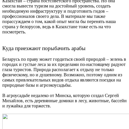
Казахстан –
страна постсоветского пространства. Но она
смогла вывести туризм на достойный уровень, создать
необходимую инфраструктуру и подготовить гидов –
профессионалов своего дела. В материале мы также
порассуждаем о том, какой опыт могла бы перенять наша
страна у белорусов, ведь в Казахстане тоже есть на что
посмотреть.
Куда приезжают порыбачить арабы
Беларусь по праву может гордиться своей природой – зелень в
городах и густые леса за их пределами по-настоящему радуют
глаза туристов. Природа располагает к отдыху не только
физическому, но и душевному. Возможно, поэтому одним из
самых привлекательных видов отдыха являются поездки на
природные базы и агроэкоусадьбы.
В агроусадьбе недалеко от Минска, которую создал Сергей
Михайлов, есть деревянные домики в лесу, животные, бассейн
и лужайка для торжеств.