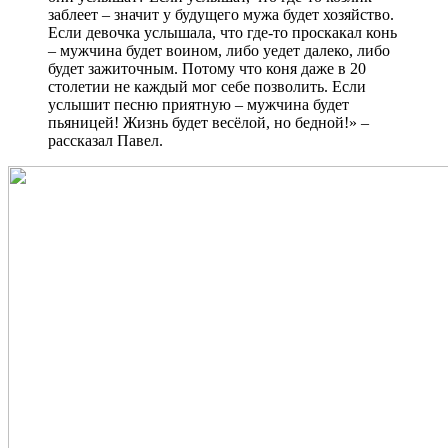
заблеет – значит у будущего мужа будет хозяйство.
Если девочка услышала, что где-то проскакал конь
– мужчина будет воином, либо уедет далеко, либо
будет зажиточным. Потому что коня даже в 20
столетии не каждый мог себе позволить. Если
услышит песню приятную – мужчина будет
пьяницей! Жизнь будет весёлой, но бедной!»
–
рассказал Павел.