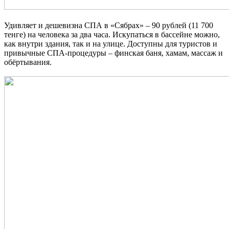
Удивляет и дешевизна СПА в «
Сябрах»
–
90 рублей (11 700
тенге) на человека за два часа. Искупаться в бассейне можно,
как внутри здания, так и на улице. Доступны для туристов и
привычные СПА-процедуры – финская баня, хамам, массаж и
обёртывания.