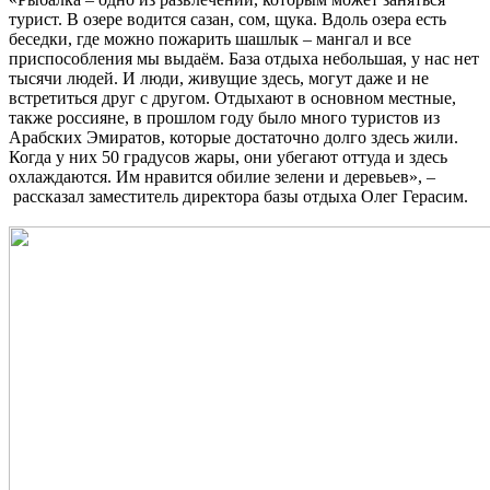
турист. В озере водится сазан, сом, щука. Вдоль озера есть
беседки, где можно пожарить шашлык – мангал и все
приспособления мы выдаём. База отдыха небольшая, у нас нет
тысячи людей. И люди, живущие здесь, могут даже и не
встретиться друг с другом. Отдыхают в основном местные,
также россияне, в прошлом году было много туристов из
Арабских Эмиратов, которые достаточно долго здесь жили.
Когда у них 50 градусов жары, они убегают оттуда и здесь
охлаждаются. Им нравится обилие зелени и деревьев», –
рассказал заместитель директора базы отдыха Олег Герасим.