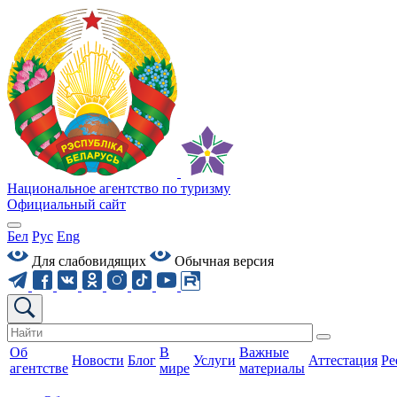
Национальное агентство по туризму
Официальный сайт
Бел
Рус
Eng
Для слабовидящих
Обычная версия
Об
В
Важные
Новости
Блог
Услуги
Аттестация
Ре
агентстве
мире
материалы