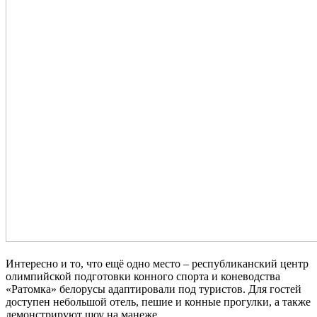
Интересно и то, что ещё одно место –
республиканский центр
олимпийской подготовки конного спорта и коневодства
«Ратомка»
белорусы адаптировали под туристов. Для гостей
доступен небольшой отель, пешие и конные прогулки, а также
демонстрируют шоу на манеже.