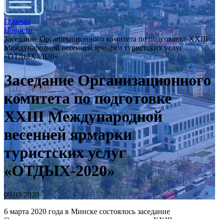
Главная
Новости
Заседание Организационного комитета по подготовке XXIII
Международной весенней ярмарки туристских услуг
«ОТДЫХ-2020»
Заседание Организационного
комитета по подготовке
XXIII Международной
весенней ярмарки
туристских услуг
«ОТДЫХ-2020»
09.03.2020
6 марта 2020 года в Минске состоялось заседание