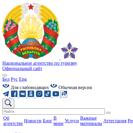
Национальное агентство по туризму
Официальный сайт
Бел
Рус
Eng
Для слабовидящих
Обычная версия
Об
В
Важные
Новости
Блог
Услуги
Аттестация
Ре
агентстве
мире
материалы