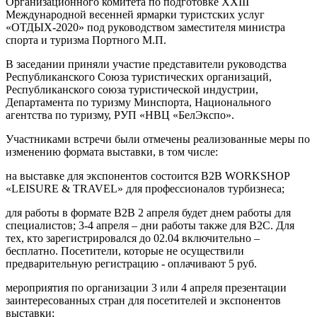
Организационного комитета по подготовке XXIII
Международной весенней ярмарки туристских услуг
«ОТДЫХ-2020» под руководством заместителя министра
спорта и туризма Портного М.П.
В заседании приняли участие представители руководства
Республиканского Союза туристических организаций,
Республиканского союза туристической индустрии,
Департамента по туризму Минспорта, Национального
агентства по туризму, РУП «НВЦ «БелЭкспо».
Участниками встречи были отмечены реализованные меры по
изменению формата выставки, в том числе:
на выставке для экспонентов состоится B2B WORKSHOP
«LEISURE & TRAVEL» для профессионалов турбизнеса;
для работы в формате B2B 2 апреля будет днем работы для
специалистов; 3-4 апреля – дни работы также для B2C. Для
тех, кто зарегистрировался до 02.04 включительно –
бесплатно. Посетители, которые не осуществили
предварительную регистрацию - оплачивают 5 руб.
мероприятия по организации 3 или 4 апреля презентации
заинтересованных стран для посетителей и экспонентов
выставки;