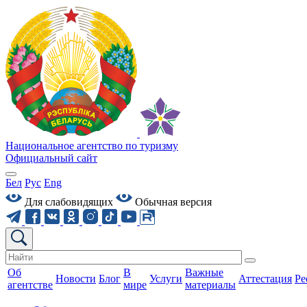
Национальное агентство по туризму
Официальный сайт
Бел
Рус
Eng
Для слабовидящих
Обычная версия
Об
В
Важные
Новости
Блог
Услуги
Аттестация
Ре
агентстве
мире
материалы