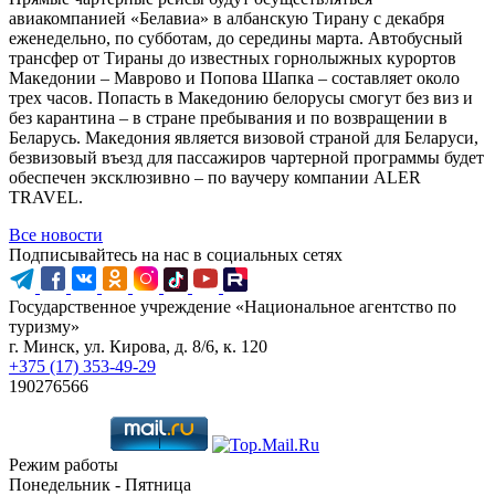
авиакомпанией «Белавиа» в албанскую Тирану с декабря
еженедельно, по субботам, до середины марта. Автобусный
трансфер от Тираны до известных горнолыжных курортов
Македонии – Маврово и Попова Шапка – составляет около
трех часов. Попасть в Македонию белорусы смогут без виз и
без карантина – в стране пребывания и по возвращении в
Беларусь. Македония является визовой страной для Беларуси,
безвизовый въезд для пассажиров чартерной программы будет
обеспечен эксклюзивно – по ваучеру компании ALER
TRAVEL.
Все новости
Подписывайтесь на нас в социальных сетях
Государственное учреждение «Национальное агентство по
туризму»
г. Минск, ул. Кирова, д. 8/6, к. 120
+375 (17) 353-49-29
190276566
Режим работы
Понедельник - Пятница