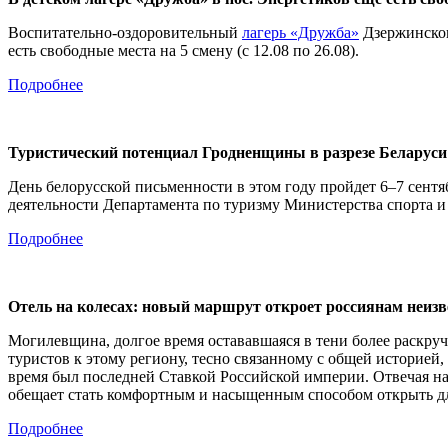
Воспитательно-оздоровительный
лагерь «Дружба»
Дзержинского
есть свободные места на 5 смену (с 12.08 по 26.08).
Подробнее
Туристический потенциал Гродненщины в разрезе Беларуси 
День белорусской письменности в этом году пройдет 6–7 сентя
деятельности Департамента по туризму Министерства спорта и
Подробнее
Отель на колесах: новый маршрут откроет россиянам неиз
Могилевщина, долгое время остававшаяся в тени более раскру
туристов к этому региону, тесно связанному с общей историей,
время был последней Ставкой Российской империи. Отвечая на
обещает стать комфортным и насыщенным способом открыть дл
Подробнее