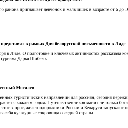
 района приглашает девчонок и мальчишек в возрасте от 6 до 16
представят в рамках Дня белорусской письменности в Лиде
бря в Лиде. О подготовке и ключевых активностях рассказала ко
 туризма Дарья Шибеко.
вестный Могилев
ченных туристических направлений для россиян, сегодня пережи
 растет с каждым годом. Путешественников манит не только бога
 этот запрос, железнодорожники России и Беларуси запускают 
я себя культурные сокровища соседней страны.