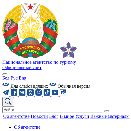
Национальное агентство по туризму
Официальный сайт
Бел
Рус
Eng
Для слабовидящих
Обычная версия
Об агентстве
Новости
Блог
В мире
Услуги
Важные материалы
Об агентстве