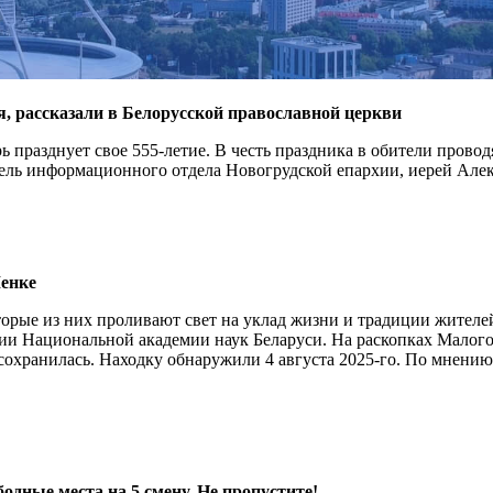
, рассказали в Белорусской православной церкви
празднует свое 555-летие. В честь праздника в обители провод
ель информационного отдела Новогрудской епархии, иерей Але
Менке
торые из них проливают свет на уклад жизни и традиции жителей
ии Национальной академии наук Беларуси. На раскопках Малого
хранилась. Находку обнаружили 4 августа 2025-го. По мнению 
бодные места на 5 смену. Не пропустите!