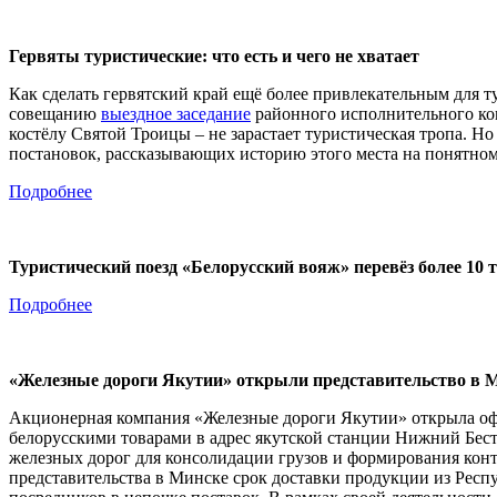
Гервяты туристические: что есть и чего не хватает
Как сделать гервятский край ещё более привлекательным для 
совещанию
выездное заседание
районного исполнительного ком
костёлу Святой Троицы – не зарастает туристическая тропа. Но
постановок, рассказывающих историю этого места на понятном 
Подробнее
Туристический поезд «Белорусский вояж» перевёз более 10 
Подробнее
«Железные дороги Якутии» открыли представительство в 
Акционерная компания «Железные дороги Якутии» открыла офи
белорусскими товарами в адрес якутской станции Нижний Бестя
железных дорог для консолидации грузов и формирования конт
представительства в Минске срок доставки продукции из Респу