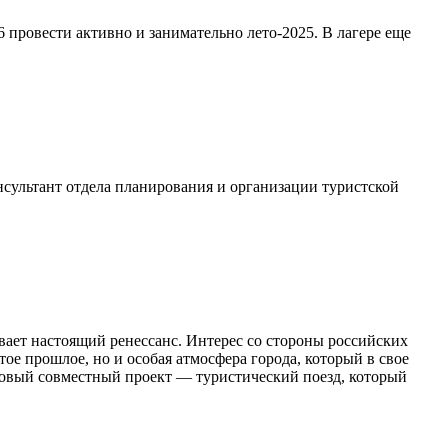
 провести активно и занимательно лето-2025. В лагере еще
нсультант отдела планирования и организации туристской
вает настоящий ренессанс. Интерес со стороны российских
тое прошлое, но и особая атмосфера города, который в свое
новый совместный проект — туристический поезд, который