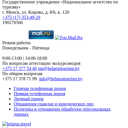
Государственное учреждение «Национальное агентство по
туризму»
г. Минск, ул. Кирова, д. 8/6, к. 120
+375 (17) 353-49-29
190276566
Режим работы
Понедельник - Пятница
9:00-13:00 | 14:00-18:00
По вопросам аттестации экскурсоводов
+375 17 377 54 46
nta@belarustourism.by
По общим вопросам
+375 17 378 71 99
info@belarustourism.by
Горячая телефонная линия
Прямая телефонная линия
Личный прием
Обращения граждан и юридических лиц
Политика в отношении обработки персональных
данных