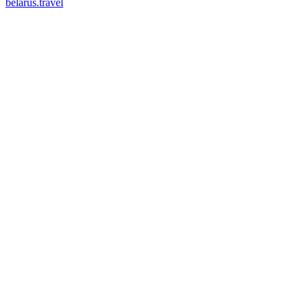
belarus.travel