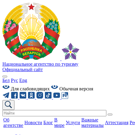
Национальное агентство по туризму
Официальный сайт
Бел
Рус
Eng
Для слабовидящих
Обычная версия
Об
В
Важные
Новости
Блог
Услуги
Аттестация
Ре
агентстве
мире
материалы