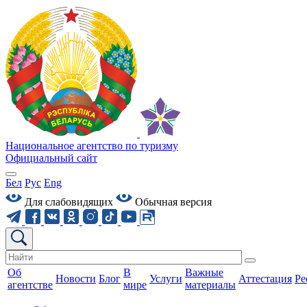
Национальное агентство по туризму
Официальный сайт
Бел
Рус
Eng
Для слабовидящих
Обычная версия
Об
В
Важные
Новости
Блог
Услуги
Аттестация
Ре
агентстве
мире
материалы