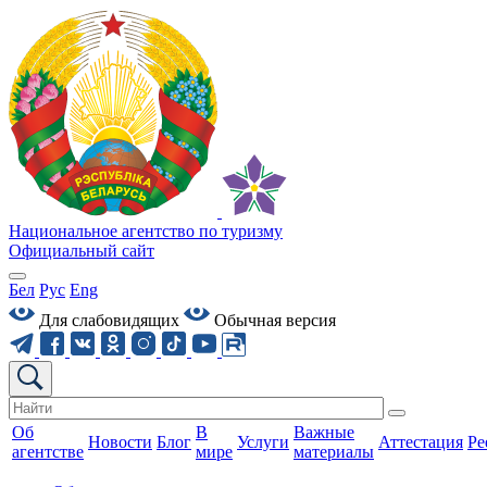
Национальное агентство по туризму
Официальный сайт
Бел
Рус
Eng
Для слабовидящих
Обычная версия
Об
В
Важные
Новости
Блог
Услуги
Аттестация
Ре
агентстве
мире
материалы