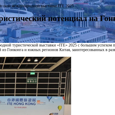
нгской международной выставке ITE 2025
уристический потенциал на Го
родной туристической выставки «ITE» 2025 с большим успехом 
 из Гонконга и южных регионов Китая, заинтересованных в разв