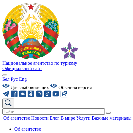
Национальное агентство по туризму
Официальный сайт
Бел
Рус
Eng
Для слабовидящих
Обычная версия
Об агентстве
Новости
Блог
В мире
Услуги
Важные материалы
Об агентстве