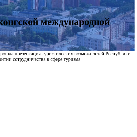
нконгской международной
прошла презентация туристических возможностей Республики
итии сотрудничества в сфере туризма.