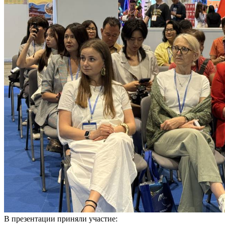
В презентации приняли участие: