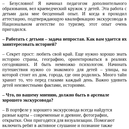
– Безусловно! Я начинал педагогом дополнительного
образования, вел краеведческий кружок у детей. Эта работа с
детьми дала мне бесценный опыт. И когда я проходил
аттестацию, подтверждающую квалификацию экскурсовода в
Национальном агентстве по туризму, этот опыт очень
пригодился.
– Работать с детьми – задача непростая. Как вам удается их
заинтересовать историей?
– Секрет прост: любить свой край. Еще нужно хорошо знать
историю страны, географию, ориентироваться в реалиях
сегодняшних. И быть немножко психологом. Начинать
путешествия нужно со знакомого для детей – улицы, на
которой стоит их дом, города, где они родились. Много тайн
хранит то, что перед глазами каждый день. Важно удивить
детей неизвестными фактами, историями.
– Что, по вашему мнению, должно быть в арсенале
хорошего экскурсовода?
– В портфеле у хорошего экскурсовода всегда найдутся
разные карты – современные и древние, фотографии,
открытки. Они пригодятся для визуализации. Помогают
включить ребят в активное слушание и познание также