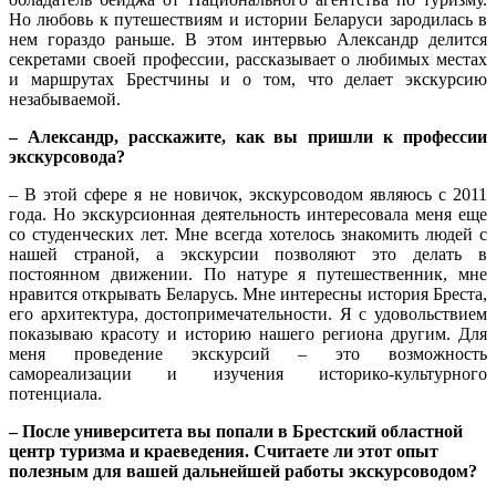
Но любовь к путешествиям и истории Беларуси зародилась в
нем гораздо раньше. В этом интервью Александр делится
секретами своей профессии, рассказывает о любимых местах
и маршрутах Брестчины и о том, что делает экскурсию
незабываемой.
– Александр, расскажите, как вы пришли к профессии
экскурсовода?
– В этой сфере я не новичок, экскурсоводом являюсь с 2011
года. Но экскурсионная деятельность интересовала меня еще
со студенческих лет. Мне всегда хотелось знакомить людей с
нашей страной, а экскурсии позволяют это делать в
постоянном движении. По натуре я путешественник, мне
нравится открывать Беларусь. Мне интересны история Бреста,
его архитектура, достопримечательности. Я с удовольствием
показываю красоту и историю нашего региона другим. Для
меня проведение экскурсий – это возможность
самореализации и изучения историко-культурного
потенциала.
– После университета вы попали в Брестский областной
центр туризма и краеведения. Считаете ли этот опыт
полезным для вашей дальнейшей работы экскурсоводом?