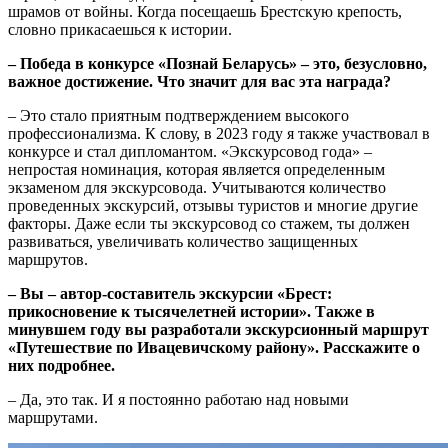
шрамов от войны. Когда посещаешь Брестскую крепость,
словно прикасаешься к истории.
– Победа в конкурсе «Познай Беларусь» – это, безусловно,
важное достижение. Что значит для вас эта награда?
– Это стало приятным подтверждением высокого
профессионализма. К слову, в 2023 году я также участвовал в
конкурсе и стал дипломантом. «Экскурсовод года» –
непростая номинация, которая является определенным
экзаменом для экскурсовода. Учитываются количество
проведенных экскурсий, отзывы туристов и многие другие
факторы. Даже если ты экскурсовод со стажем, ты должен
развиваться, увеличивать количество защищенных
маршрутов.
– Вы – автор-составитель экскурсии «Брест:
прикосновение к тысячелетней истории». Также в
минувшем году вы разработали экскурсионный маршрут
«Путешествие по Ивацевичскому району». Расскажите о
них подробнее.
– Да, это так. И я постоянно работаю над новыми
маршрутами.