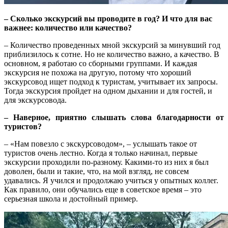
– Сколько экскурсий вы проводите в год? И что для вас
важнее: количество или качество?
– Количество проведенных мной экскурсий за минувший год
приблизилось к сотне. Но не количество важно, а качество. В
основном, я работаю со сборными группами. И каждая
экскурсия не похожа на другую, потому что хороший
экскурсовод ищет подход к туристам, учитывает их запросы.
Тогда экскурсия пройдет на одном дыхании и для гостей, и
для экскурсовода.
– Наверное, приятно слышать слова благодарности от
туристов?
– «Нам повезло с экскурсоводом», – услышать такое от
туристов очень лестно. Когда я только начинал, первые
экскурсии проходили по-разному. Какими-то из них я был
доволен, были и такие, что, на мой взгляд, не совсем
удавались. Я учился и продолжаю учиться у опытных коллег.
Как правило, они обучались еще в советское время – это
серьезная школа и достойный пример.