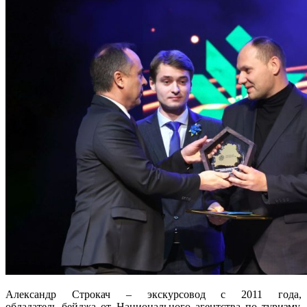
Александр Строкач – экскурсовод с 2011 года,
обладатель бейджа от Национального агентства по туризму.