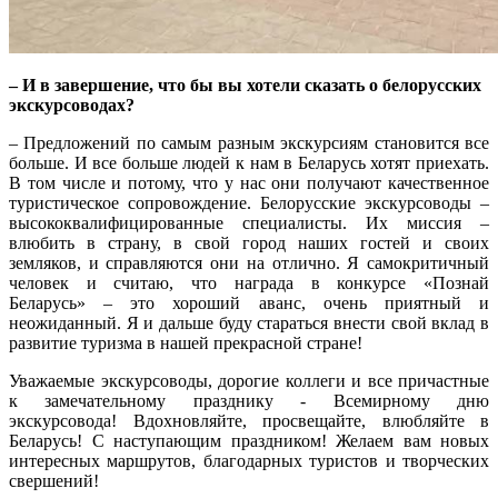
– И в завершение, что бы вы хотели сказать о белорусских
экскурсоводах?
– Предложений по самым разным экскурсиям становится все
больше. И все больше людей к нам в Беларусь хотят приехать.
В том числе и потому, что у нас они получают качественное
туристическое сопровождение. Белорусские экскурсоводы –
высококвалифицированные специалисты. Их миссия –
влюбить в страну, в свой город наших гостей и своих
земляков, и справляются они на отлично. Я самокритичный
человек и считаю, что награда в конкурсе «Познай
Беларусь» – это хороший аванс, очень приятный и
неожиданный. Я и дальше буду стараться внести свой вклад в
развитие туризма в нашей прекрасной стране!
Уважаемые экскурсоводы, дорогие коллеги и все причастные
к замечательному празднику - Всемирному дню
экскурсовода! Вдохновляйте, просвещайте, влюбляйте в
Беларусь! С наступающим праздником! Желаем вам новых
интересных маршрутов, благодарных туристов и творческих
свершений!