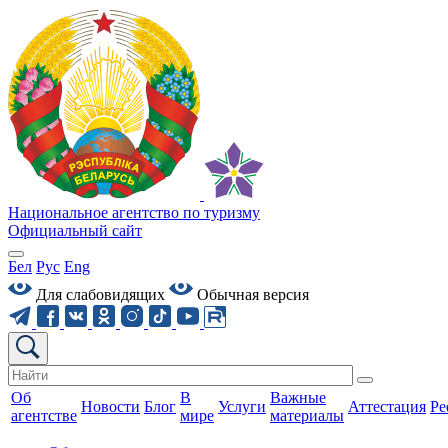
Национальное агентство по туризму
Официальный сайт
Бел
Рус
Eng
Для слабовидящих
Обычная версия
Об
В
Важные
Новости
Блог
Услуги
Аттестация
Ре
агентстве
мире
материалы